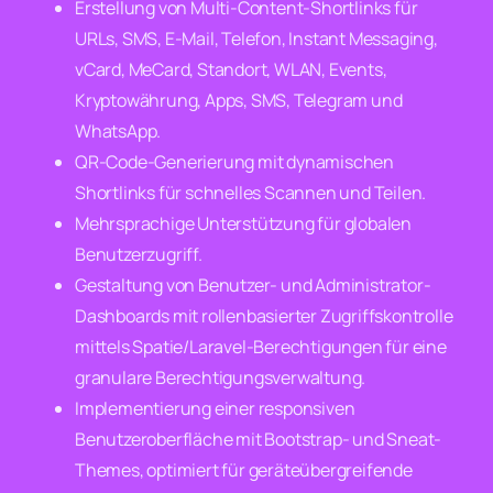
Erstellung von Multi-Content-Shortlinks für
URLs, SMS, E-Mail, Telefon, Instant Messaging,
vCard, MeCard, Standort, WLAN, Events,
Kryptowährung, Apps, SMS, Telegram und
WhatsApp.
QR-Code-Generierung mit dynamischen
Shortlinks für schnelles Scannen und Teilen.
Mehrsprachige Unterstützung für globalen
Benutzerzugriff.
Gestaltung von Benutzer- und Administrator-
Dashboards mit rollenbasierter Zugriffskontrolle
mittels Spatie/Laravel-Berechtigungen für eine
granulare Berechtigungsverwaltung.
Implementierung einer responsiven
Benutzeroberfläche mit Bootstrap- und Sneat-
Themes, optimiert für geräteübergreifende