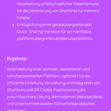
Verarbeitung unterschiedlicher Datenformate
für die Generierung von Shortlinks für mehrere
Inhalte.
Ermöglichung einer geräteübergreifenden
Quick-Sharing-Funktion für ein nahtloses,
plattformübergreifendes Benutzererlebnis.
Ergebnis:
Bereitstellung einer sicheren, skalierbaren und
benutzerzentrierten Plattform, optimiert für die
effiziente Erstellung, Verwaltung und Integration von
Shortlinks und QR-Codes. Positionierung als
zukunftssichere Lösung, die modernen Webstandards
und unternehmensweiten Sicherheitsprotokollen
entspricht.