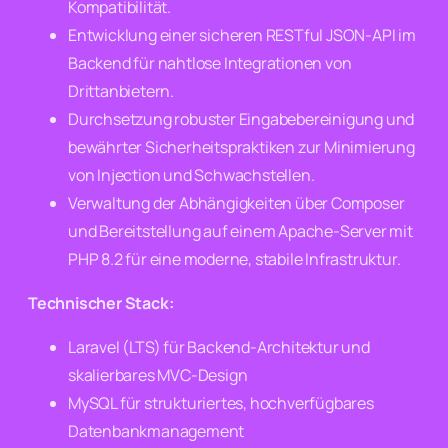
Kompatibilität.
Entwicklung einer sicheren RESTful JSON-API im
Backend für nahtlose Integrationen von
Drittanbietern.
Durchsetzung robuster Eingabebereinigung und
bewährter Sicherheitspraktiken zur Minimierung
von Injection und Schwachstellen.
Verwaltung der Abhängigkeiten über Composer
und Bereitstellung auf einem Apache-Server mit
PHP 8.2 für eine moderne, stabile Infrastruktur.
Technischer Stack:
Laravel (LTS) für Backend-Architektur und
skalierbares MVC-Design
MySQL für strukturiertes, hochverfügbares
Datenbankmanagement