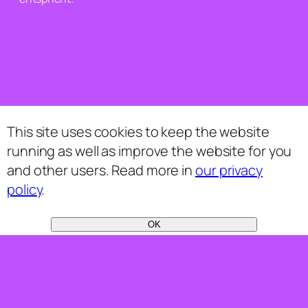
This site uses cookies to keep the website
running as well as improve the website for you
and other users. Read more in
our privacy
policy
.
OK