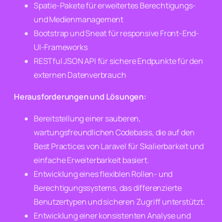
Spatie-Pakete für erweitertes Berechtigungs-
und Medienmanagement
Bootstrap und Sneat für responsive Front-End-
UI-Frameworks
RESTful JSON API für sichere Endpunkte für den
externen Datenverbrauch
Herausforderungen und Lösungen:
Bereitstellung einer sauberen,
wartungsfreundlichen Codebasis, die auf den
Best Practices von Laravel für Skalierbarkeit und
einfache Erweiterbarkeit basiert.
Entwicklung eines flexiblen Rollen- und
Berechtigungssystems, das differenzierte
Benutzertypen und sicheren Zugriff unterstützt.
Entwicklung einer konsistenten Analyse und