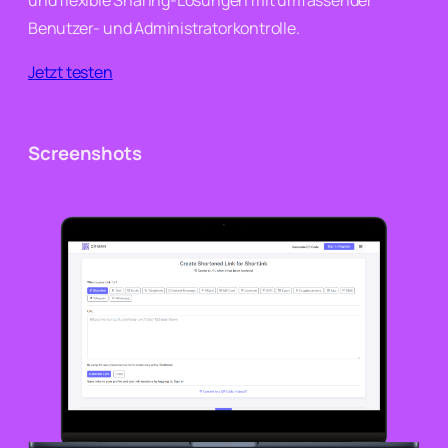
und flexible Sharing-Lösungen mit umfassender
Benutzer- und Administratorkontrolle.
Jetzt testen
Screenshots