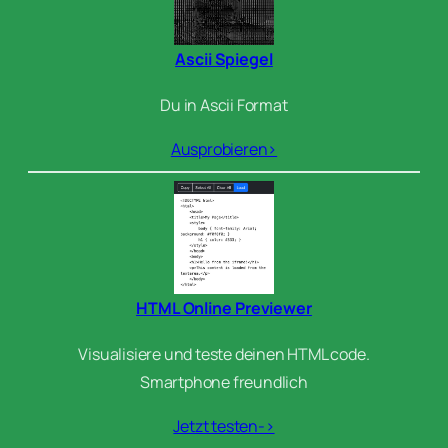
Ascii Spiegel
Du in Ascii Format
Ausprobieren>
HTML Online Previewer
Visualisiere und teste deinen HTML code.
Smartphone freundlich
Jetzt testen->