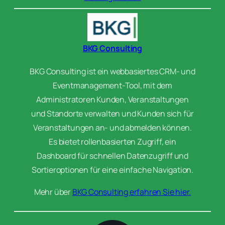
BKG Consulting
BKG Consulting ist ein webbasiertes CRM- und
Eventmanagement-Tool, mit dem
Administratoren Kunden, Veranstaltungen
und Standorte verwalten und Kunden sich für
Veranstaltungen an- und abmelden können.
Es bietet rollenbasierten Zugriff, ein
Dashboard für schnellen Datenzugriff und
Sortieroptionen für eine einfache Navigation.
Mehr über
BKG Consulting erfahren Sie hier.