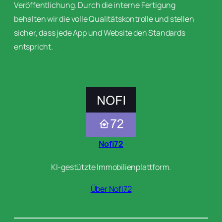
Veröffentlichung. Durch die interne Fertigung
behalten wir die volle Qualitätskontrolle und stellen
sicher, dass jede App und Website den Standards
entspricht.
Nofi72
KI-gestützte Immobilienplattform.
Über Nofi72