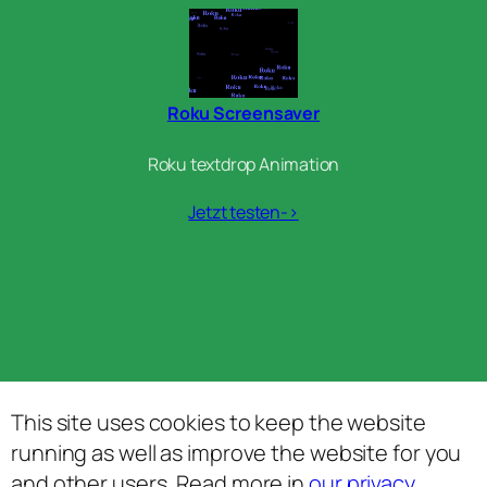
Roku Screensaver
Roku textdrop Animation
Jetzt testen->
This site uses cookies to keep the website
running as well as improve the website for you
and other users. Read more in
our privacy