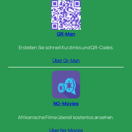
QR-Man
Erstellen Sie schnell Kurzlinks und QR-Codes.
Über Qr-Man
NG-Movies
Afrikanische Filme überall kostenlos ansehen.
Über Ng-Movies